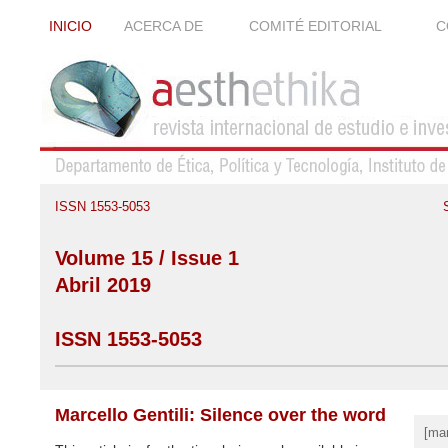
INICIO
ACERCA DE
COMITÉ EDITORIAL
C
ISSN 1553-5053
Volume 15 / Issue 1
Abril 2019
ISSN 1553-5053
Marcello Gentili: Silence over the word
[ma