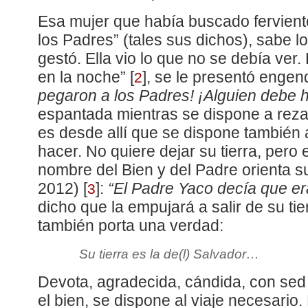
Esa mujer que había buscado fervient
los Padres” (tales sus dichos), sabe 
gestó. Ella vio lo que no se debía ver
en la noche”
[
]
, se le presentó enge
2
pegaron a los Padres! ¡Alguien debe h
espantada mientras se dispone a rezar
es desde allí que se dispone también 
hacer. No quiere dejar su tierra, pero 
nombre del Bien y del Padre orienta 
2012)
[
]
:
“El Padre Yaco decía que er
3
dicho que la empujará a salir de su tie
también porta una verdad:
Su tierra es la de(l) Salvador…
Devota, agradecida, cándida, con sed 
el bien, se dispone al viaje necesario