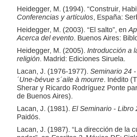
Heidegger, M. (1994). “Construir, Habi
Conferencias y artículos
, España: Ser
Heidegger, M. (2003). “El salto”, en
Apo
Acerca del evento
. Buenos Aires: Bibl
Heidegger, M. (2005).
Introducción a 
religión
. Madrid: Ediciones Siruela.
Lacan, J. (1976-1977).
Seminario 24 - 
´Une-bévue s´aile à mourre
. Inédito 
Sherar y Ricardo Rodríguez Ponte par
de Buenos Aires).
Lacan, J. (1981).
El Seminario - Libro 
Paidós.
Lacan, J. (1987). “La dirección de la c