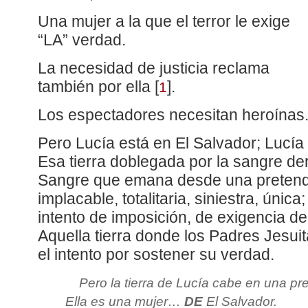
Una mujer a la que el terror le exige
“LA” verdad.
La necesidad de justicia reclama
también por ella
[
]
.
1
Los espectadores necesitan heroínas
Pero Lucía está en El Salvador; Lucí
Esa tierra doblegada por la sangre d
Sangre que emana desde una preten
implacable, totalitaria, siniestra, única
intento de imposición, de exigencia d
Aquella tierra donde los Padres Jesui
el intento por sostener su verdad.
Pero la tierra de Lucía cabe en una pr
Ella es una mujer…
DE
El Salvador.