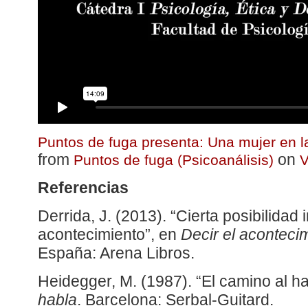
Puntos de fuga presenta: Una mujer en la
from
on
Puntos de fuga (Psicoanálisis)
Referencias
Derrida, J. (2013). “Cierta posibilidad 
acontecimiento”, en
Decir el aconteci
España: Arena Libros.
Heidegger, M. (1987). “El camino al h
habla
. Barcelona: Serbal-Guitard.