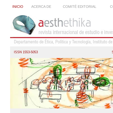
INICIO
ACERCA DE
COMITÉ EDITORIAL
C
ISSN 1553-5053