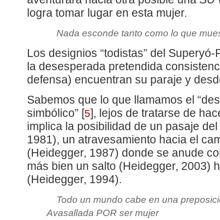
logra tomar lugar en esta mujer.
Nada esconde tanto como lo que mue
Los designios “todistas” del Superyó-
la desesperada pretendida consisten
defensa) encuentran su paraje y desd
Sabemos que lo que llamamos el “desp
simbólico”
[
]
, lejos de tratarse de ha
5
implica la posibilidad de un pasaje de
1981), un atravesamiento hacia el ca
(Heidegger, 1987) donde se anude con
más bien un salto (Heidegger, 2003) 
(Heidegger, 1994).
Todo un mundo cabe en una preposici
Avasallada POR ser mujer