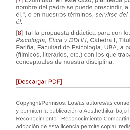
nombre del padre se puede prescindir, a 
él.", o en nuestros términos,
servirse del
él.
[
8
]
Tal la propuesta didáctica para con lo
Psicología, Ética y DDHH
, Cátedra I, Tit
Fariña, Facultad de Psicología, UBA, a pa
(fílmicos, literarios, etc.) con los que tra
conceptuales de nuestra disciplina.
[Descargar PDF]
Copyright/Permisos: Los/as autores/as conse
y permiten la publicación a Aesthethika, bajo 
Reconocimiento - Reconocimiento-CompartirIg
adopción de esta licencia permite copiar, redis