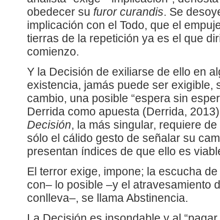
obedecer su
furor curandis
. Se desoy
implicación con el Todo, que el empuj
tierras de la repetición ya es el que di
comienzo.
Y la Decisión de exiliarse de ello en 
existencia, jamás puede ser exigible, 
cambio, una posible “espera sin espe
Derrida como apuesta (Derrida, 2013)
Decisión
, la más singular, requiere d
sólo el cálido gesto de señalar su ca
presentan índices de que ello es viabl
El terror exige, impone; la escucha de
con– lo posible –y el atravesamiento 
conlleva–, se llama Abstinencia.
La Decisión es insondable y al “pagar