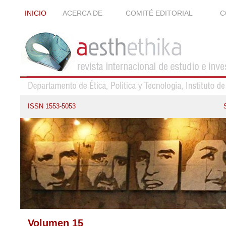
INICIO
ACERCA DE
COMITÉ EDITORIAL
C
ISSN 1553-5053
Volumen 15