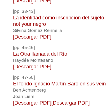
[Descargar PDF]
[pp. 33-43]
La identidad como inscripción del sujeto en
not your negro
Silvina Gómez Rennella
[Descargar PDF]
[pp. 45-46]
La Otra llamada del Río
Haydée Montesano
[Descargar PDF]
[pp. 47-50]
El fondo Ignacio Martín-Baró en sus vein
Ben Achtenberg
Joan Liem
[Descargar PDF]
[Descargar PDF]