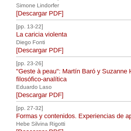
Simone Lindorfer
[Descargar PDF]
[pp. 13-22]
La caricia violenta
Diego Fonti
[Descargar PDF]
[pp. 23-26]
"Geste à peau": Martín Baró y Suzanne 
filosófico-analítica
Eduardo Laso
[Descargar PDF]
[pp. 27-32]
Formas y contenidos. Experiencias de a
Hebe Silvina Rigotti