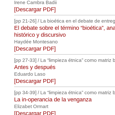
Irene Cambra Badii
[Descargar PDF]
[pp 21-26] / La bioética en el debate de entre
El debate sobre el término “bioética”, an
histórico y discursivo
Haydée Montesano
[Descargar PDF]
[pp 27-33] / La “limpieza étnica” como matriz b
Antes y después
Eduardo Laso
[Descargar PDF]
[pp 34-39] / La “limpieza étnica” como matriz b
La in-operancia de la venganza
Elizabet Ormart
[Descargar PDF]