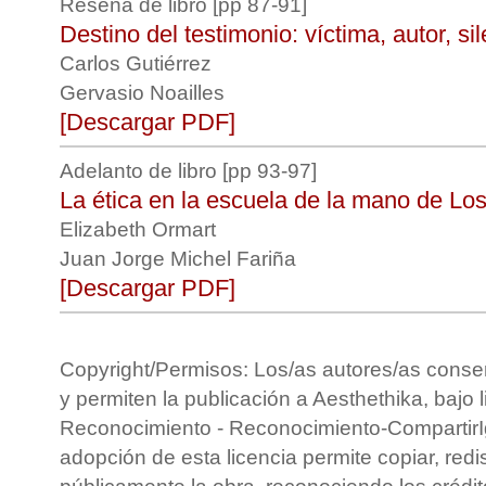
Reseña de libro [pp 87-91]
Destino del testimonio: víctima, autor, si
Carlos Gutiérrez
Gervasio Noailles
[Descargar PDF]
Adelanto de libro [pp 93-97]
La ética en la escuela de la mano de L
Elizabeth Ormart
Juan Jorge Michel Fariña
[Descargar PDF]
Copyright/Permisos: Los/as autores/as conse
y permiten la publicación a Aesthethika, bajo 
Reconocimiento - Reconocimiento-CompartirIg
adopción de esta licencia permite copiar, redis