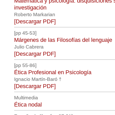
Matemática y psicología: disquisiciones 
investigación
Roberto Markarian
[Descargar PDF]
[pp 45-53]
Márgenes de las Filosofías del lenguaje
Julio Cabrera
[Descargar PDF]
[pp 55-86]
Ética Profesional en Psicología
Ignacio Martín-Baró †
[Descargar PDF]
Multimedia
Ética nodal