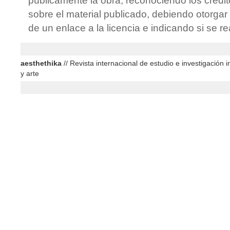
públicamente la obra, reconociendo los crédit
sobre el material publicado, debiendo otorgar 
de un enlace a la licencia e indicando si se r
aesthethika
// Revista internacional de estudio e investigación in
y arte